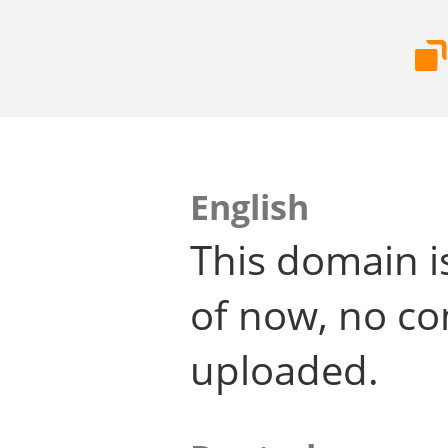
English
This domain i
of now, no co
uploaded.