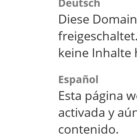
Deutsch
Diese Domain
freigeschalte
keine Inhalte 
Español
Esta página w
activada y aú
contenido.