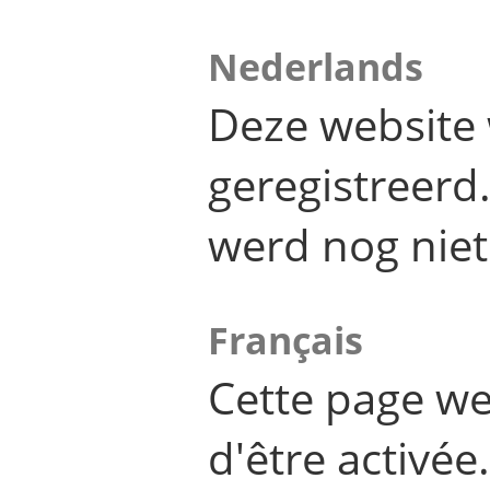
Nederlands
Deze website 
geregistreer
werd nog niet
Français
Cette page we
d'être activée.